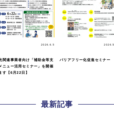
講習会＆
2026.6.5
講習会＆
2026.
講演会
講演会
光関連事業者向け「補助金等支
バリアフリー化促進セミナー
メニュー活用セミナー」を開催
ます【6月22日】
最新記事