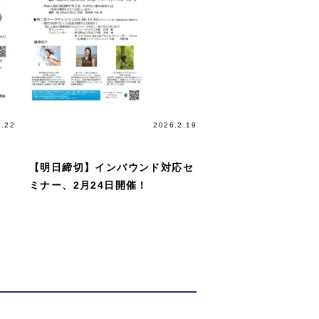
5.22
講習会＆
2026.2.19
講演会
【明日締切】インバウンド対応セ
ミナー、2月24日開催！