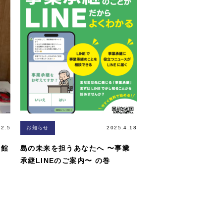
.2.5
お知らせ
2025.4.18
会館
島の未来を担うあなたへ 〜事業
承継LINEのご案内〜 の巻