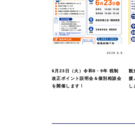
講習会＆
2026.6.9
講演会
6月23日（火）令和8・9年 税制
観
改正ポイント説明会＆個別相談会
援
を開催します！
し