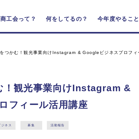
商工会って？
何をしてるの？
今年度やるこ
つかむ！観光事業向けInstagram & Googleビジネスプロフ
観光事業向けInstagram &
スプロフィール活用講座
ビジネス
募集
活動報告