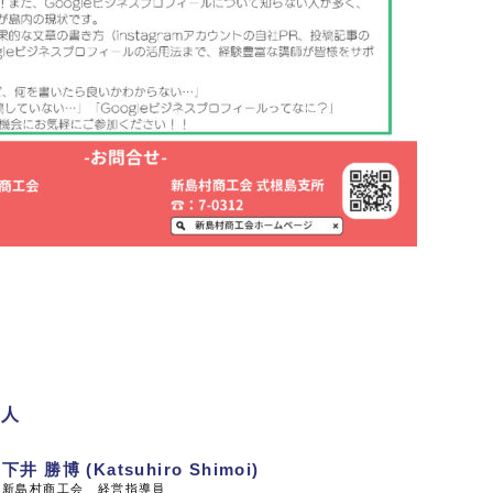
た人
下井 勝博 (Katsuhiro Shimoi)
新島村商工会 経営指導員