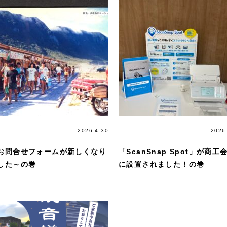
マガジン
2026.4.30
マガジン
2026
お問合せフォームが新しくなり
「ScanSnap Spot」が商工
した～の巻
に設置されました！の巻