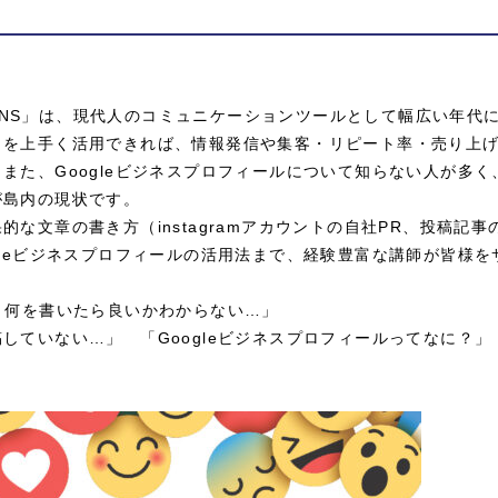
の「SNS」は、現代人のコミュニケーションツールとして幅広い年代
Ｓを上手く活用できれば、情報発信や集客・リピート率・売り上
また、Googleビジネスプロフィールについて知らない人が多く
が島内の現状です。
的な文章の書き方（instagramアカウントの自社PR、投稿記事
gleビジネスプロフィールの活用法まで、経験豊富な講師が皆様を
、何を書いたら良いかわからない…」
ていない…」 「Googleビジネスプロフィールってなに？」
！