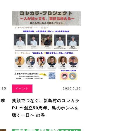
7.15
イベント
2026.5.29
、確
笑顔でつなぐ、新島村のコレカラ
PJ 〜創立50周年、島のホンネを
聴く一日〜 の巻