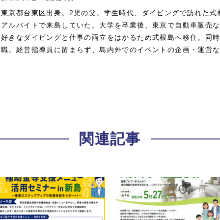
東京都台東区出身。2児の父。学生時代、ダイビングで訪れた式
アルバイトで来島していた。大学を卒業後、東京で自動車販売
好きなダイビングと仕事の両立をはかるため式根島へ移住。同
職。経営指導員に留まらず、島内外でのイベントの企画・運営
関連記事