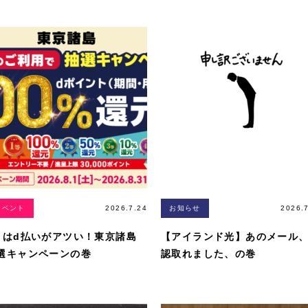
イベント
2026.7.24
お知らせ
2026.
月はd払いがアツい！東京諸島
【アイランド光】あのメール
選キャンペーンの巻
認取れました、の巻