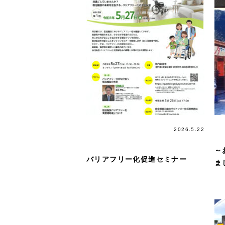
講習会＆
2026.5.22
講演会
～
バリアフリー化促進セミナー
ま