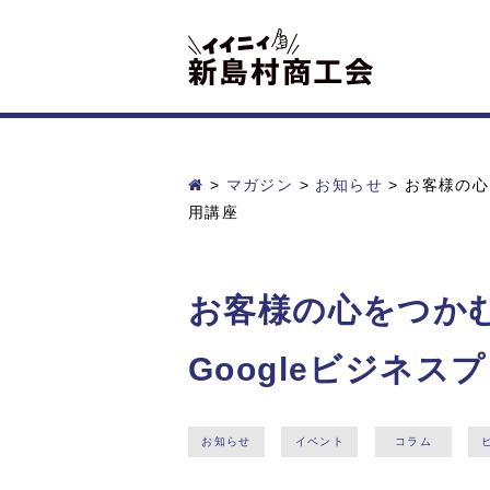
>
マガジン
>
お知らせ
>
お客様の心を
用講座
お客様の心をつかむ！
Googleビジネ
お知らせ
イベント
コラム