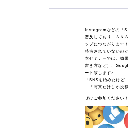
Instagramなど
普及しており、ＳＮ
ップにつながります！
整備されていないの
本セミナーでは、効果
書き方など）、Goo
ート致します♪
「SNSを始めたけど
「写真だけしか投稿し
ぜひご参加ください