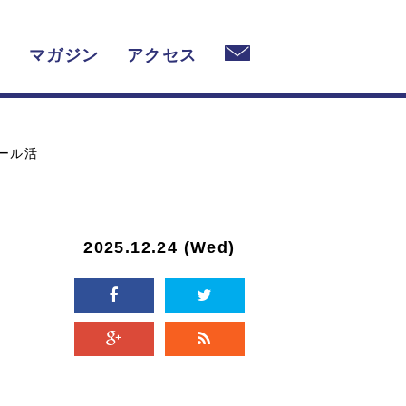
と
マガジン
アクセス
ィール活
2025.12.24 (Wed)