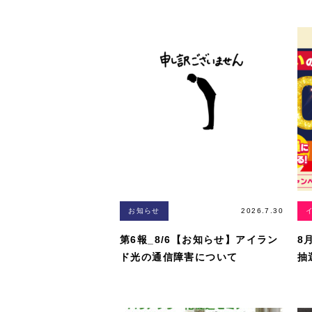
お知らせ
2026.7.30
第6報_8/6【お知らせ】アイラン
8
ド光の通信障害について
抽