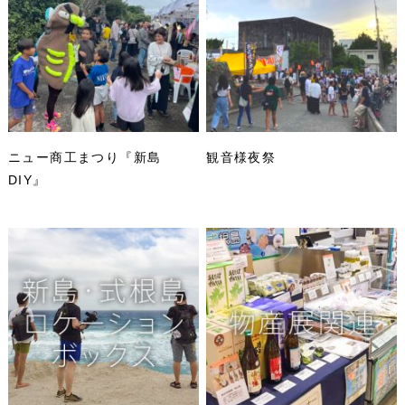
ニュー商工まつり『新島
観音様夜祭
DIY』