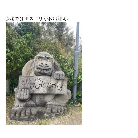
会場ではボスゴリがお出迎え♩