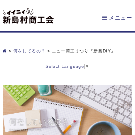
メニュー
>
何をしてるの？
>
ニュー商工まつり『新島DIY』
Select Language
▼