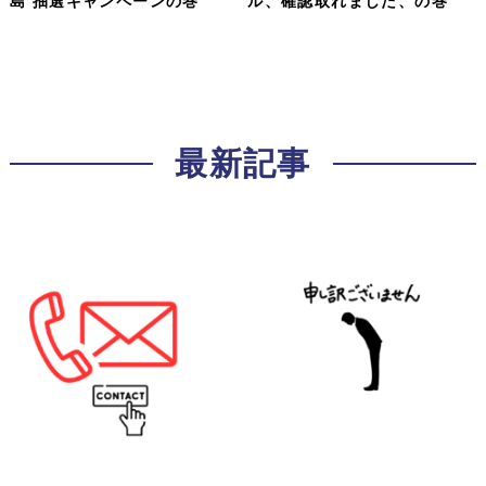
島 抽選キャンペーンの巻
ル、確認取れました、の巻
最新記事