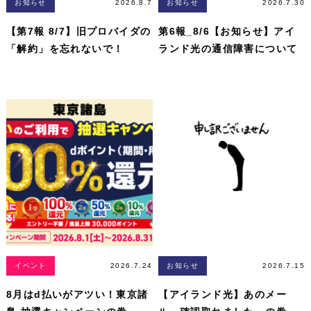
お知らせ
2026.8.7
お知らせ
2026.7.30
【第7報 8/7】旧プロバイダの
第6報_8/6【お知らせ】アイ
「解約」を忘れないで！
ランド光の通信障害について
イベント
2026.7.24
お知らせ
2026.7.15
8月はd払いがアツい！東京諸
【アイランド光】あのメー