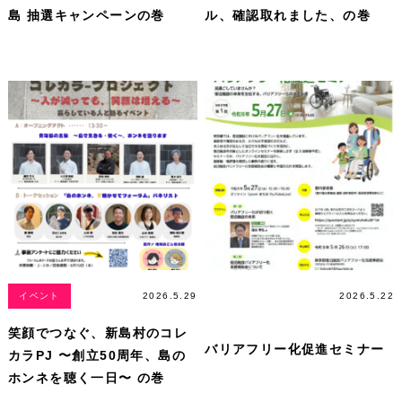
島 抽選キャンペーンの巻
ル、確認取れました、の巻
イベント
2026.5.29
講習会＆
2026.5.22
講演会
笑顔でつなぐ、新島村のコレ
バリアフリー化促進セミナー
カラPJ 〜創立50周年、島の
ホンネを聴く一日〜 の巻