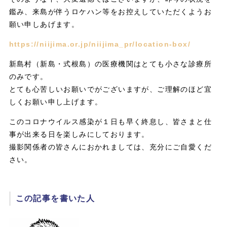
鑑み、来島が伴うロケハン等をお控えしていただくようお
願い申しあげます。
https://niijima.or.jp/niijima_pr/location-box/
新島村（新島・式根島）の医療機関はとても小さな診療所
のみです。
とても心苦しいお願いでがございますが、ご理解のほど宜
しくお願い申し上げます。
このコロナウイルス感染が１日も早く終息し、皆さまと仕
事が出来る日を楽しみにしております。
撮影関係者の皆さんにおかれましては、充分にご自愛くだ
さい。
この記事を書いた人