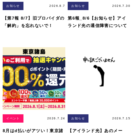
お知らせ
2026.8.7
お知らせ
2026.7.30
【第7報 8/7】旧プロバイダの
第6報_8/6【お知らせ】アイ
「解約」を忘れないで！
ランド光の通信障害について
イベント
2026.7.24
お知らせ
2026.7.15
8月はd払いがアツい！東京諸
【アイランド光】あのメー