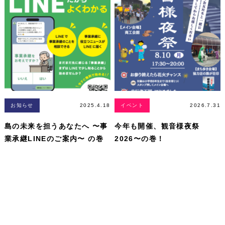
お知らせ
2025.4.18
イベント
2026.7.31
島の未来を担うあなたへ 〜事
今年も開催、観音様夜祭
業承継LINEのご案内〜 の巻
2026〜の巻！